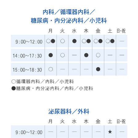
内科／循環器内科／
糖尿病・内分泌内科／小児科
泌尿器科／外科