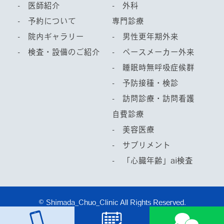
- 医師紹介
- 外科
- 予約について
専門診療
- 院内ギャラリー
- 男性更年期外来
- 検査・設備のご紹介
- ペースメーカー外来
- 睡眠時無呼吸症候群
- 予防接種・検診
- 訪問診療・訪問看護
自費診療
- 美容医療
- サプリメント
- 「心臓年齢」ai検査
© Shimada_Chuo_Clinic All Rights Reserved.