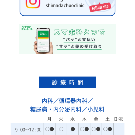
診療時間
内科／循環器内科／
糖尿病・内分泌内科／小児科