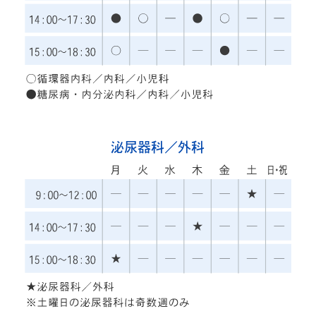
泌尿器科／外科