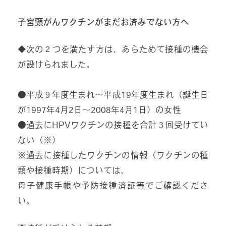
子宮頸がんワクチンがまだお済みでない方へ
◆次の２つを満たす方は、あらためて接種の機会
が設けられました。
●平成９年度生まれ～平成19年度生まれ（誕生日
が1997年4月2日～2008年4月1日）の女性
●過去にHPVワクチンの接種を合計３回受けてい
ない（※）
※
過去に接種したワクチンの情報（ワクチンの種
類や接種時期）については、
母子健康手帳や予防接種済証等でご確認くださ
い。