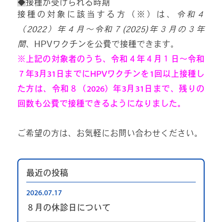
◆
接種が受けられる時期
接種の対象に該当する方（※）は、
令和４
（2022）年４月～令和７(2025)年３月の３年
間
、HPVワクチンを公費で接種できます。
※
上記の対象者のうち、令和４年４月１日～令和
７年3月31日までにHPVワクチンを1回以上接種し
た方は、令和８（2026）年3月31日まで、残りの
回数も公費で接種できるようになりました。
ご希望の方は、お気軽にお問い合わせください。
最近の投稿
2026.07.17
８月の休診日について