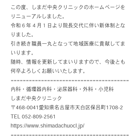
この度、しまだ中央クリニックのホームページを
リニューアルしました。
令和６年４月１日より院長交代に伴い新体制とな
りました。
引き続き職員一丸となって地域医療に貢献してま
いります。
随時、情報を更新してまいりますので、今後とも
何卒よろしくお願いいたします。
=======================================
内科・循環器内科・泌尿器科・外科・小児科
しまだ中央クリニック
〒468-0041愛知県名古屋市天白区保呂町1708-2
TEL 052-809-2561
https://www.shimadachuocl.jp/
=======================================