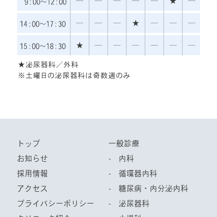
トップ
一般診療
お知らせ
- 内科
採用情報
- 循環器内科
アクセス
- 糖尿病・内分泌内科
プライバシーポリシー
- 泌尿器科