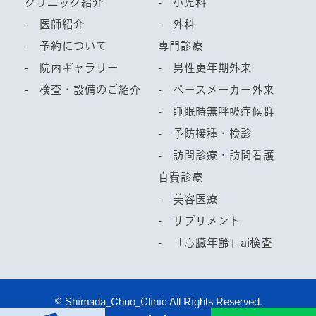
クリニック紹介
- 小児科
- 医師紹介
- 外科
- 予約について
専門診療
- 院内ギャラリー
- 男性更年期外来
- 検査・設備のご紹介
- ペースメーカー外来
- 睡眠時無呼吸症候群
- 予防接種・検診
- 訪問診療・訪問看護
自費診療
- 美容医療
- サプリメント
- 「心臓年齢」ai検査
© Shimada_Chuo_Clinic All Rights Reserved.