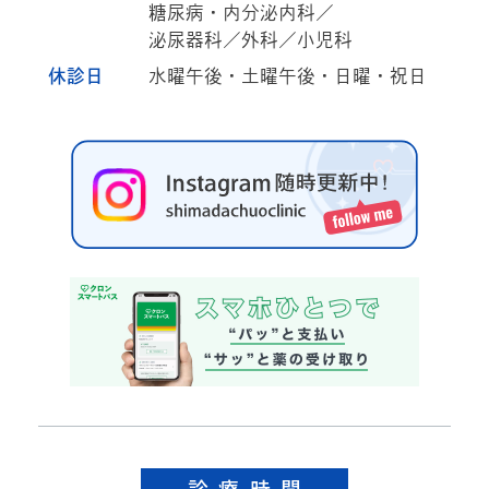
糖尿病・内分泌内科／
泌尿器科／外科／小児科
休診日
水曜午後・土曜午後・日曜・祝日