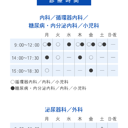
診療時間
内科／循環器内科／
糖尿病・内分泌内科／小児科
泌尿器科／外科